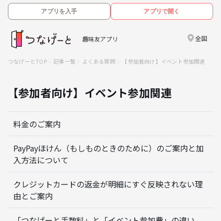
アプリを入手
アプリで開く
全国
趣味友アプリ
つなげーとTOP
記事一覧
よくある質問
【参加者向け】イベント参加関連
【参加者向け】イベント参加関連
料金のご案内
PayPayほけん（もしものときのために）のご案内と加
入方法について
クレジットカードの返金が明細にすぐ反映されない理
由とご案内
「つなげーと手数料」と「イベント参加費」の違い