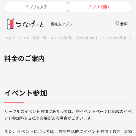
アプリを入手
アプリで開く
全国
趣味友アプリ
つなげーとTOP
記事一覧
よくある質問
【参加者向け】イベント参加関連
料
料金のご案内
イベント参加
サークルのイベント参加にあたっては、各イベントページに記載のイベ
ント参加料を支払う必要がある場合がございます。
また、イベントによっては、参加申込時にイベント参加手数料（500