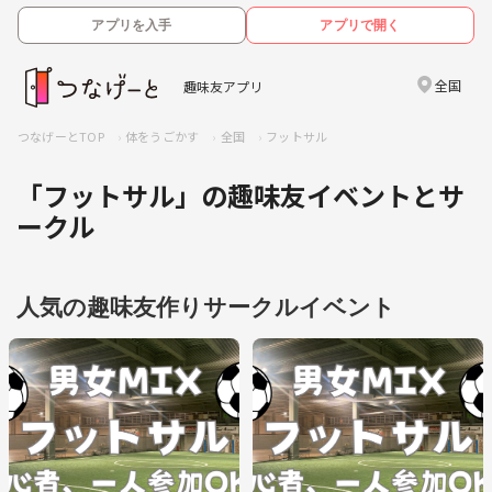
アプリを入手
アプリで開く
全国
趣味友アプリ
つなげーとTOP
体をうごかす
全国
フットサル
「フットサル」の趣味友イベントとサ
ークル
人気の趣味友作りサークルイベント