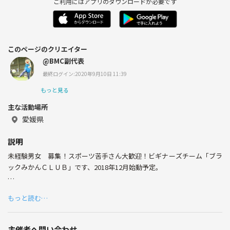
ご利用にはアプリのダウンロードが必要です
このページのクリエイター
@BMC副代表
最終ログイン:2020年9月10日 11:39
もっと見る
主な活動場所
愛媛県
説明
未経験男女 募集！スポーツ苦手さん大歓迎！ビギナーズチーム「ブラ
ックみかんＣＬＵＢ」です、2018年12月始動予定。
記念すべき第１回目は <12/14金曜19~21時>
もっと読む…
このたび、フットサル未経験者を対象にしたフットサルの集まりを発
足致します。
主催者へ問い合わせ