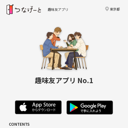
東京都
趣味友アプリ
趣味友アプリ No.1
CONTENTS