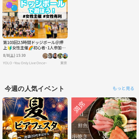
第103回2.5時間ドッジボール＠押
上🔰女性主催🌈初心者･1人参加歓
迎│国際交流🉑
8/8(土) 15:30
YOLO ~You Only Live Once~
東京
今週の人気イベント
もっと見る