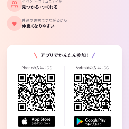
イベント・コミュニティが
見つかる・つくれる
共通の趣味でつながるから
仲良くなりやすい
アプリでかんたん参加！
iPhoneの方はこちら
Androidの方はこちら