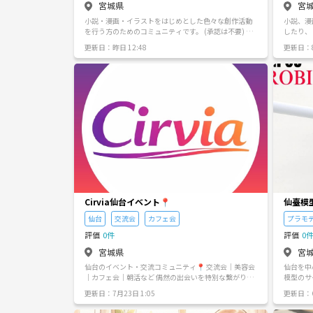
宮城県
宮
に向けて集中する期間」もある。 それぞれが自分らし
てリフレ
い関わり方のできる、見つけられる居場所を目指して
「運動は
小説・漫画・イラストをはじめとした色々な創作活動
小説、漫
ます。 参加自由ですので、お気軽に代表までメッセー
感覚で、
を行う方のためのコミュニティです。 (承認は不要) ラ
したり、
ジください('ω')ノ 【参加するにあたって】 当サークル
きること
インのオープンチャットやdiscord（基本匿名です）で
サークルで
（なんだりかんだり）は、話しやすい環境づくりを大
更新日：昨日 12:48
更新日：8
気軽にやり取りします。時にはオンライン交流会とか
いったサ
切にしています。 以下の点をお読みいただき、ご理解
もやります。
めたこと
とご協力をお願いいたします。 ■飲食にかかる費用は
いないと
各自実費です 開催時、食事などに係る費用はそれぞれ
ジしてください～ 【サーク
でお支払いいただく形となります。 ■周囲へのご配慮
けており
をお願いします 周囲へのご迷惑となるような大きな声
つけていきたい、
での会話、他の参加者の方への行動はご遠慮くださ
なんだろう 【活動目的】 各々の創作活動を
い。 今後の活動への参加をお断りさせていただく場合
ている疑
がございます。 ■キャンセルされる場合はご連絡を 1
どのお話
つの実施回で最大4人までのため、キャンセルされる場
り、イベ
合はつなげーとアプリまたはDIscordにてご連絡をお願
とは何か
いします。 ■政治活動、宗教活動、マルチ等の公序良
の他、サ
俗に反する行為 本来の活動目的を逸脱する場として利
催される
用することは禁止させていただいております。 ■連絡
いいな～と考えてい
先の交換について メンバー間で連絡先を交換して発生
寄っての
Cirvia仙台イベント📍
仙臺模
したトラブルにつきましては、当サークルでは責任を
ってみる
負いかねます。 ※街中のカフェで行うことを想定して
仙台
交流会
カフェ会
プラモ
ったりにみ
います。1回の参加人数は4人まで（主催含めて）で
度】 様
評価
0件
評価
0
す。 参加を希望される方は、実施前日までにご連絡い
ただければと思います。 |・ω・)ノ[始]——————【そ
宮城県
宮
の他】——————–[始] ○Discordについて 日常の交流
仙台のイベント・交流コミュニティ📍 交流会｜美容会
仙台を中
用に、作業通話や作品の共有などで使っています。※
｜カフェ会｜朝活など 偶然の出会いを特別な繋がりへ
模型のサ
オンラインのみの参加はご遠慮いただいております。
気軽に参加できるイベント情報を発信
月実施の
○参加費について 参加費は無料です。それ以外にかか
更新日：7月23日 1:05
更新日：6
人で完結
る費用は実費負担になります。 ○応募がない場合 前日
情報やモ
まで応募がない場合は中止になります。 |・ω・)ノ[終]