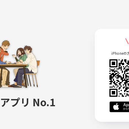
iPhone
アプリ No.1