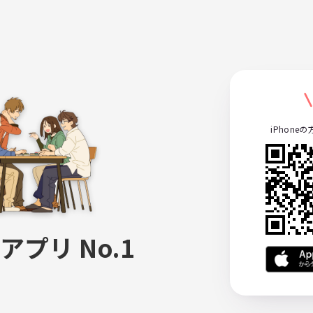
iPhone
アプリ No.1