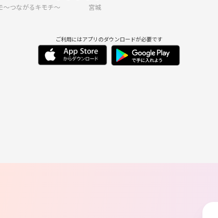
ドゲ特化サークル）Planning agentグループサークル
モ～つながるキモチ～
宮城
ご利用にはアプリのダウンロードが必要です