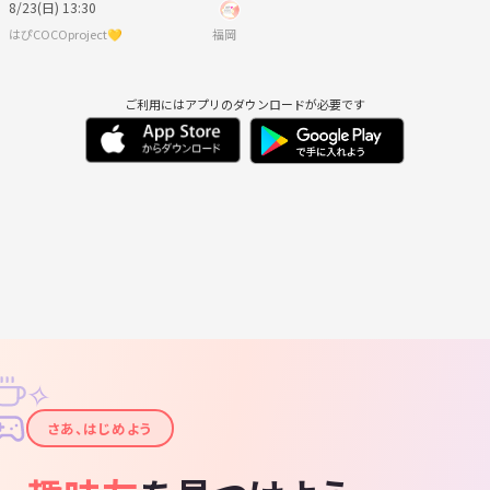
8/23(日) 13:30
はぴCOCOproject💛
福岡
ご利用にはアプリのダウンロードが必要です
✧
✦
さあ、はじめよう