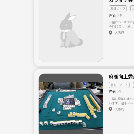
友達づくり
評価
0件
一緒にカラオケに行
今月12日に一緒
回のカラオケ会で
大阪府
らすぐ近くのカラ
7時くらいまでを
まいません！(^-^) マルチ商法等、勧誘目的の方はお断りして
ります。 応募お待
麻雀向上委
芸術・アート
評価
0件
一緒に麻雀しませ
います。 基本ノーレート麻雀ですので、初心者の方でも安心し
て参加できます！
大阪府
ん) 麻雀を教えて欲しい方 麻雀したいけどフリーは怖いという
方 腕試ししたい方
思い出したい方 
でもok マナーよく
も気になった方はメ