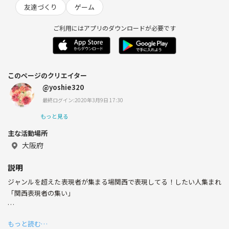
友達づくり
ゲーム
ご利用にはアプリのダウンロードが必要です
このページのクリエイター
@yoshie320
最終ログイン:2020年3月9日 17:30
もっと見る
主な活動場所
大阪府
説明
ジャンルを超えた表現者が集まる場関西で表現してる！したい人集まれ
「関西表現者の集い」
関西で表現者として活動している方が
もっと読む…
集まり、交流をしながら感性を高め合う