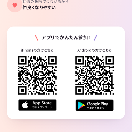
共通の趣味でつながるから
仲良くなりやすい
アプリでかんたん参加！
iPhoneの方はこちら
Androidの方はこちら