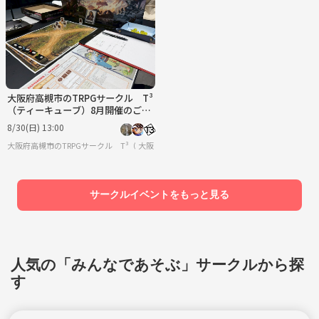
大阪府高槻市のTRPGサークル T³
（ティーキューブ）8月開催のご案
内
8/30(日) 13:00
大阪府高槻市のTRPGサークル T³（ティーキューブ）
大阪
サークルイベントをもっと見る
人気の「みんなであそぶ」サークルから探
す