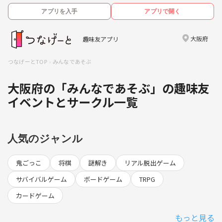
アプリを入手
アプリで開く
大阪府
趣味友アプリ
つなげーとTOP
みんなであそぶ
大阪府の「みんなであそぶ」の趣味友
イベントとサークル一覧
人気のジャンル
鬼ごっこ
将棋
謎解き
リアル脱出ゲーム
サバイバルゲーム
ボードゲーム
TRPG
カードゲーム
もっと見る