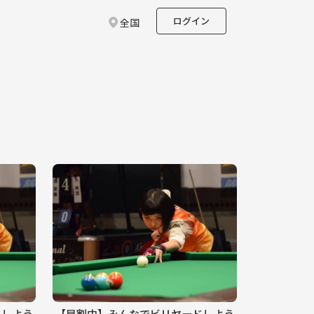
ログイン
全国
ドしよう
【早割中】みんなでビリヤードしよう