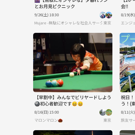
とお月見ピクニック
会‼️
9/26(土) 18:30
8/19(水)
Mujare -無駄にオシャレな社会人サークル-
東京
エンジ
【早割中】みんなでビリヤードしよう
祝日！
🎱初心者歓迎です😄😄
う！(
8/16(日) 15:00
8/11(火)
マロンマロン🌰
東京
旅友サ