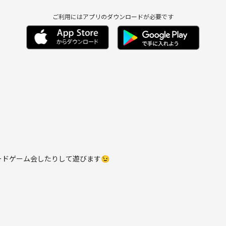
ご利用にはアプリのダウンロードが必要です
ドゲーム会したりして遊びます😉
ったらよろしくお願いしますm(_ _)m