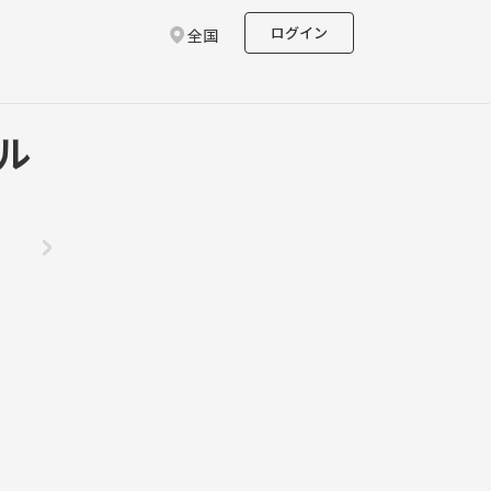
ログイン
全国
ル