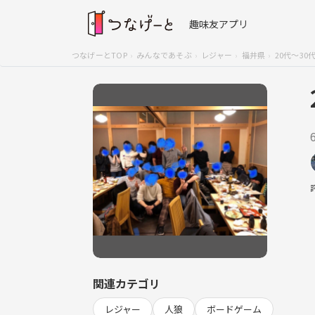
趣味友アプリ
つなげーとTOP
みんなであそぶ
レジャー
福井県
20代〜30
関連カテゴリ
レジャー
人狼
ボードゲーム