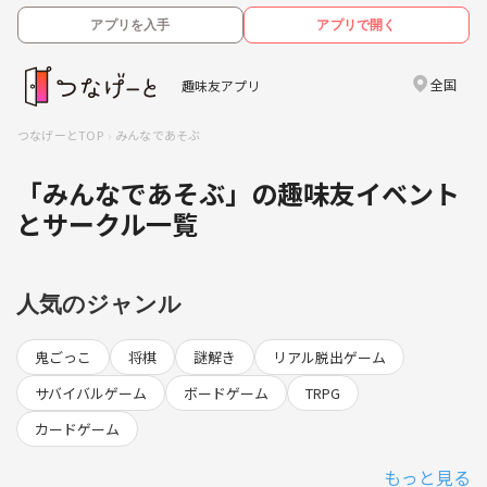
アプリを入手
アプリで開く
全国
趣味友アプリ
つなげーとTOP
みんなであそぶ
「みんなであそぶ」の趣味友イベント
とサークル一覧
人気のジャンル
鬼ごっこ
将棋
謎解き
リアル脱出ゲーム
サバイバルゲーム
ボードゲーム
TRPG
カードゲーム
もっと見る