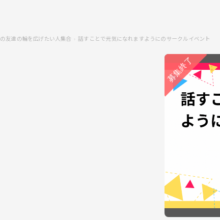
の友達の輪を広げたい人集合
話すことで元気になれますようにのサークルイベント