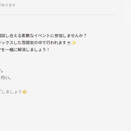
があります
相談し合える素敵なイベントに参加しませんか？
ックスした雰囲気の中で行われます☕️✨
ヤを一緒に解消しましょう！
す。
を行い、
しましょう😊
できるよう、
ような工夫をしています。