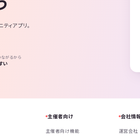
う
ニティアプリ。
つながるから
すい
主催者向け
会社情
主催者向け機能
運営会社