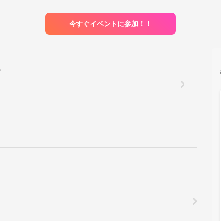
今すぐイベントに参加！！
合