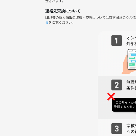
金されます。
連絡先交換について
LINE等の個人情報の取得・交換については双方同意のうえ
ら
をご覧ください。