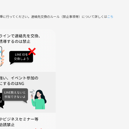
慎重に行ってください。連絡先交換のルール（禁止事項等）について詳しくは
こち