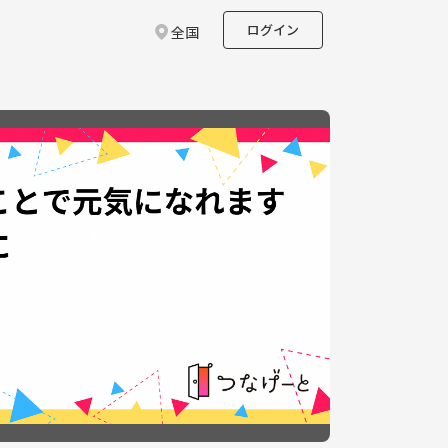
ログイン
全国