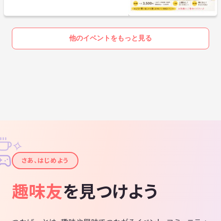
他のイベントをもっと見る
✧
✦
さあ、はじめよう
趣味友
を見つけよう