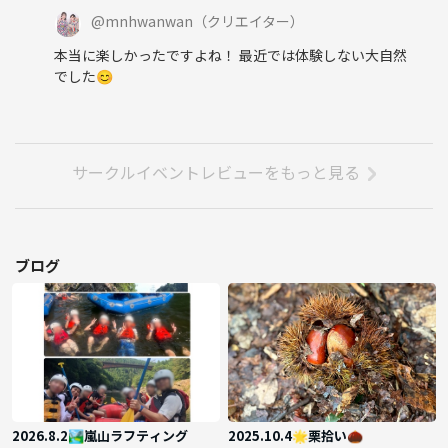
@
mnhwanwan
（クリエイター）
本当に楽しかったですよね！ 最近では体験しない大自然
でした😊
サークルイベントレビューをもっと見る
ブログ
2026.8.2🏞嵐山ラフティング
2025.10.4🌟栗拾い🌰