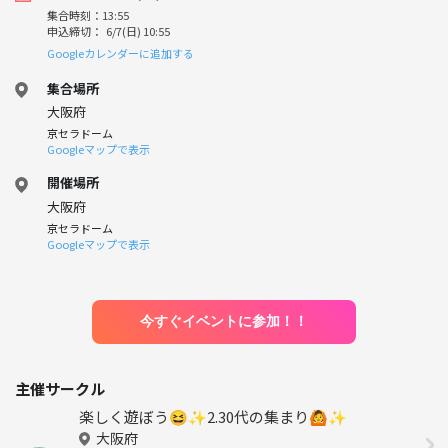
集合時刻：13:55
申込締切： 6/7(日) 10:55
Googleカレンダーに追加する
集合場所
大阪府
京セラドーム
Googleマップで表示
開催場所
大阪府
京セラドーム
Googleマップで表示
今すぐイベントに参加！！
主催サークル
楽しく遊ぼう😆✨2.30代の集まり🙆✨
大阪府