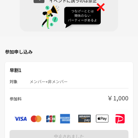
参加申し込み
早割1
対象
メンバー+非メンバー
￥1,000
参加料
中止されました