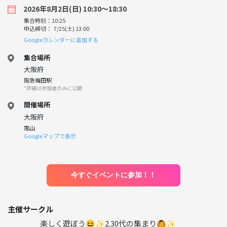
2026年8月2日(日) 10:30〜18:30
集合時刻：10:25
申込締切： 7/25(土) 13:00
Googleカレンダーに追加する
集合場所
大阪府
阪急梅田駅
*詳細は参加者のみに公開
開催場所
大阪府
嵐山
Googleマップで表示
今すぐイベントに参加！！
主催サークル
楽しく遊ぼう😆✨2.30代の集まり🙆✨