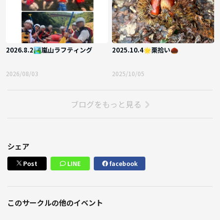
2026.8.2🏞嵐山ラフティング
2025.10.4🌟栗拾い🌰
2026/08/03
2025/10/05
ブログをもっと見る
シェア
Post
LINE
facebook
このサークルの他のイベント