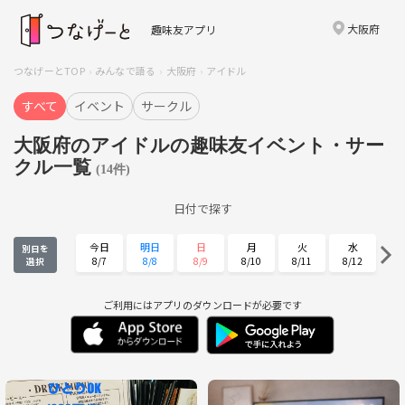
大阪府
趣味友アプリ
つなげーとTOP
みんなで語る
大阪府
アイドル
すべて
イベント
サークル
大阪府のアイドルの趣味友イベント・サー
クル一覧
(14件)
日付で探す
今日
明日
日
月
火
水
別日を
8/7
8/8
8/9
8/10
8/11
8/12
選択
木
金
土
日
月
火
8/13
8/14
8/15
8/16
8/17
8/18
ご利用にはアプリのダウンロードが必要です
水
木
金
土
日
月
8/19
8/20
8/21
8/22
8/23
8/24
火
水
木
金
土
日
8/25
8/26
8/27
8/28
8/29
8/30