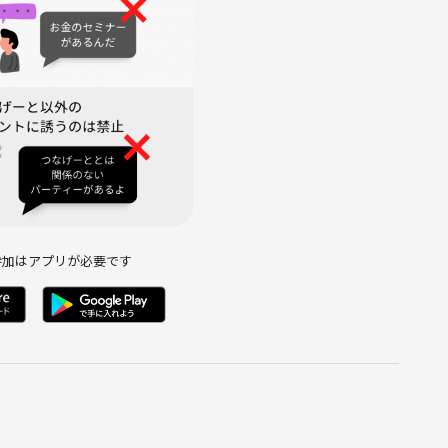
、合計4,000円となります。（ツナゲート運営手数料を含む）
参加はアプリが必要です