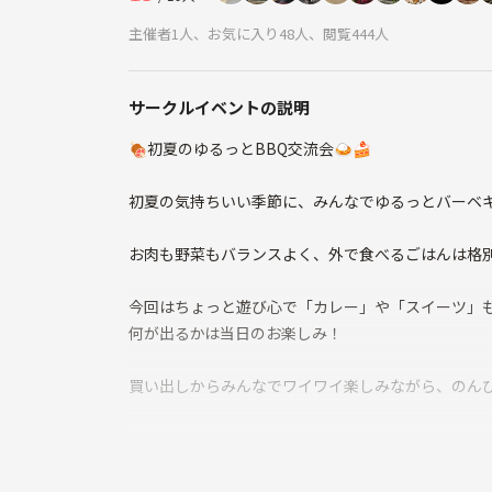
主催者1人、お気に入り48人、閲覧444人
サークルイベントの説明
🍖初夏のゆるっとBBQ交流会🍛🍰
初夏の気持ちいい季節に、みんなでゆるっとバーベキ
お肉も野菜もバランスよく、外で食べるごはんは格
今回はちょっと遊び心で「カレー」や「スイーツ」も
何が出るかは当日のお楽しみ！
買い出しからみんなでワイワイ楽しみながら、のんび
📅 開催日時