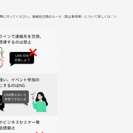
慎重に行ってください。連絡先交換のルール（禁止事項等）について詳しくは
こち
案内になる場合があります。