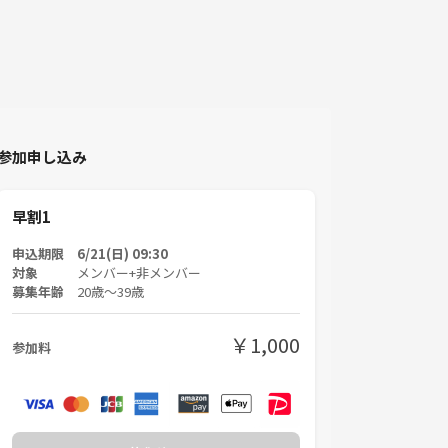
参加申し込み
早割1
申込期限 6/21(日) 09:30
対象
メンバー+非メンバー
募集年齢
20歳〜39歳
￥1,000
参加料