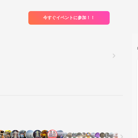
今すぐイベントに参加！！
✨