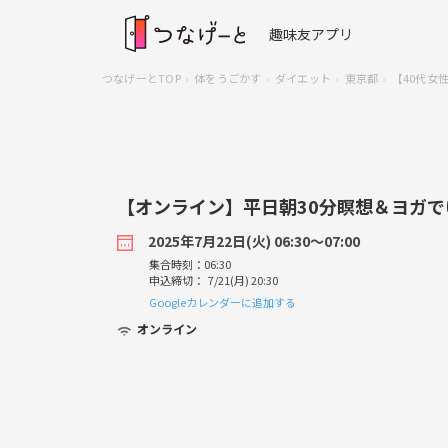
趣味友アプリ
つなげーとTOP
体をうごかす
ダイエット
東京都
【40代女
【オンライン】平日朝30分瞑想＆ヨガで
2025年7月22日(火) 06:30〜07:00
集合時刻：06:30
申込締切： 7/21(月) 20:30
Googleカレンダーに追加する
オンライン