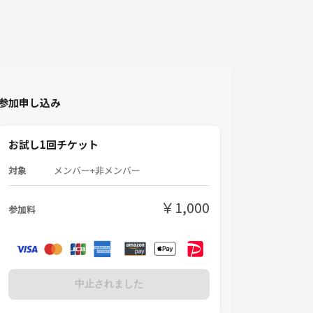
参加申し込み
お試し1回チケット
対象
メンバー+非メンバー
￥1,000
参加料
中止されました