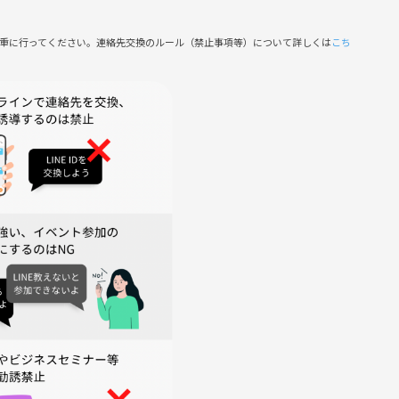
、楽しく1日を始められる場を作れたらと思っています。
慎重に行ってください。連絡先交換のルール（禁止事項等）について詳しくは
こち
した雰囲気のサークルにしたいのでよろしくお願いします！
側の指示に従っていただけない方や、運営側が参加者様としてふ
合がございます。