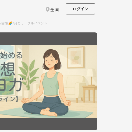
ログイン
全国
朝習慣🌈7月のサークルイベント