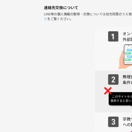
連絡先交換について
朝から体を動かしたり、気の合う皆さんと雑談して
LINE等の個人情報の取得・交換については双方同意のうえ
至らぬ点もあるかもしれませんが、和気あいあいと
ら
をご覧ください。
⚠️注意事項⚠️
サークルやイベントの輪を乱す行動をする方、運営
さわしくないと判断した方は、参加をお断りする場
ご参加を心よりお待ちしています！