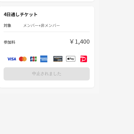
4日通しチケット
対象
メンバー+非メンバー
￥1,400
参加料
中止されました