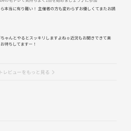
なら本当に有り難い！ 主催者の方も変わらずお優しくてまたお誘
がちゃんとやるとスッキリしますよね☺近況もお聞きできて楽
。お待ちしてますー！
トレビューをもっと見る