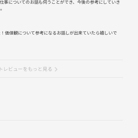
仕事についてのお話も伺うことができ、今後の参考にしていき
た。
た！価値観について参考になるお話しが出来ていたら嬉しいで
トレビューをもっと見る