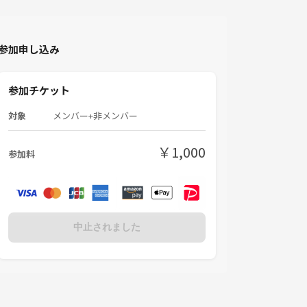
参加申し込み
参加チケット
対象
メンバー+非メンバー
￥1,000
参加料
中止されました