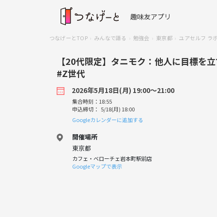
趣味友アプリ
つなげーとTOP
みんなで語る
勉強会
東京都
ユアセルフ ラ
【20代限定】タニモク：他人に目標を立
#Z世代
2026年5月18日(月) 19:00〜21:00
集合時刻：18:55
申込締切： 5/18(月) 18:00
Googleカレンダーに追加する
開催場所
東京都
カフェ・ベローチェ岩本町駅前店
Googleマップで表示