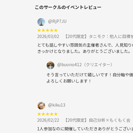
このサークルのイベントレビュー
@
RjP7JU
★
★
★
★
★
2026/03/02
【20代限定】タニモク：他人に目標
とても話しやすい雰囲気の主催者さんで、人見知り
きっかけとなりました。ありがとうございました。
@
buono412
（クリエイター）
そう言っていただけて嬉しいです！自分軸や
よろしくお願いします！
@
kiku13
★
★
★
★
★
2026/02/22
【20代限定】自己分析×もくもく会
1人参加なのに開催していただきありがとうござい