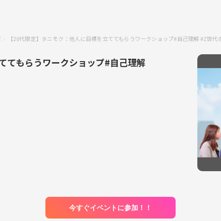
ボ
【20代限定】タニモク：他人に目標を立ててもらうワークショップ#自己理解 #Z世代
ててもらうワークショップ#自己理解
今すぐイベントに参加！！