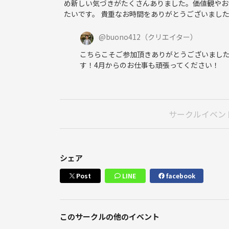
め新しい気づきがたくさんありました。価値観やお
たいです。 貴重なお時間をありがとうございまし
@
buono412
（クリエイター）
こちらこそご参加頂きありがとうございまし
す！4月からのお仕事も頑張ってください！
サークルイベン
シェア
Post
LINE
facebook
このサークルの他のイベント