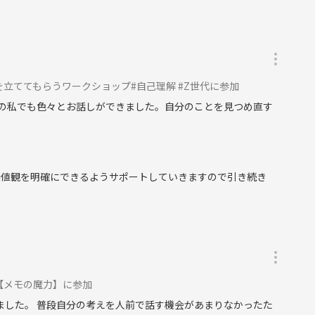
を立ててもらうワークショップ#自己理解 #Z世代に参加
の私でも色々とお話しができました。自分のことを見つめ直す
価値観を明確にできるようサポートしていきますので引き続き
【メモの魔力】に参加
ました。 普段自分の考えを人前で話す機会があまりなかったた