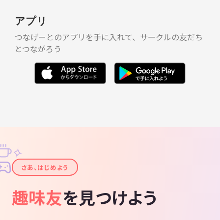
アプリ
つなげーとのアプリを手に入れて、サークルの友だち
とつながろう
✧
✦
さあ、はじめよう
趣味友
を見つけよう