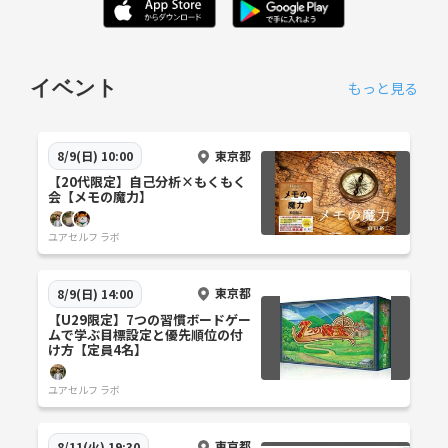
イベント
もっと見る
東京都
8/9(日) 10:00
【20代限定】自己分析×もくもく
会【メモの魔力】
ユアセルフ ラボ
東京都
8/9(日) 14:00
【U29限定】7つの習慣ボードゲー
ムで学ぶ目標設定と優先順位の付
け方【定員4名】
ユアセルフ ラボ
東京都
8/11(火) 19:30