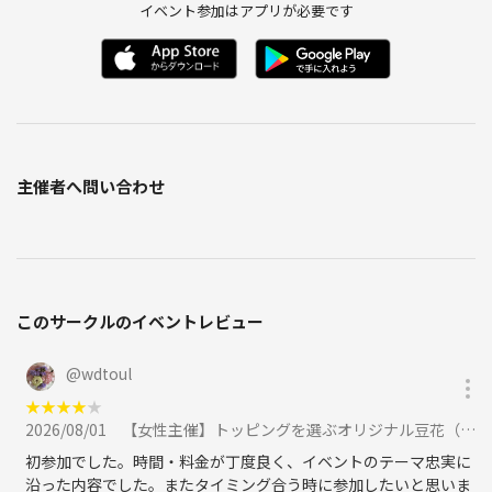
イベント参加はアプリが必要です
主催者へ問い合わせ
このサークルのイベントレビュー
@
wdtoul
★
★
★
★
★
2026/08/01
【女性主催】トッピングを選ぶオリジナル豆花（トウファ）《夏の美容・健康交流会》に参加
初参加でした。時間・料金が丁度良く、イベントのテーマ忠実に
沿った内容でした。またタイミング合う時に参加したいと思いま