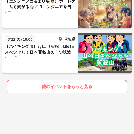
【エンジニアの溜まり場👦】ボードゲ
ームで繋がる🎲※ITエンジニアを目指
している方も参加OK💻
YTサークル
茨城県
8/11(火) 10:00
【ハイキング部】8/11（火祝）山の日
スペシャル！日本百名山の一つ筑波山
で大パノラマを観よう⛰【一人参加多
YTサークル
数】
他のイベントをもっと見る