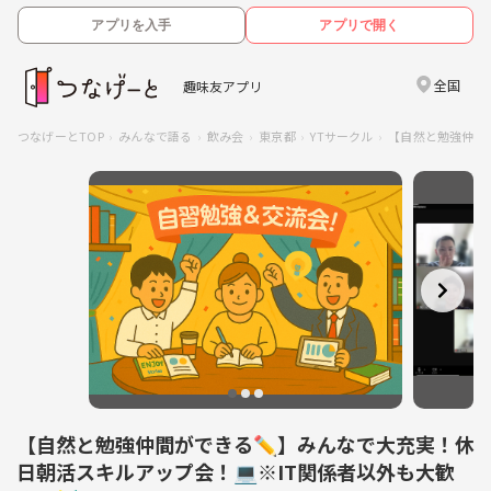
アプリを入手
アプリで開く
全国
趣味友アプリ
つなげーとTOP
みんなで語る
飲み会
東京都
YTサークル
【自然と勉強仲間
【自然と勉強仲間ができる✏️】みんなで大充実！休
日朝活スキルアップ会！💻※IT関係者以外も大歓