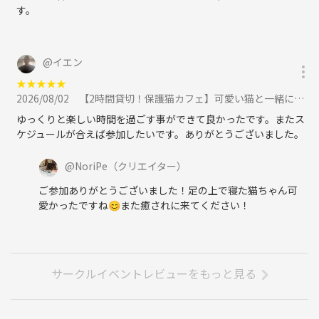
す。
@
イエン
★
★
★
★
★
2026/08/02
【2時間貸切！保護猫カフェ】可愛い猫と一緒に楽しむ癒しの交流会✨ 猫のおやつタイムあり！【ドリンク付】に参加
ゆっくりと楽しい時間を過ごす事ができて良かったです。またス
ケジュールが合えば参加したいです。ありがとうございました。
@
NoriPe
（クリエイター）
ご参加ありがとうございました！足の上で寝た猫ちゃん可
愛かったですね😊また癒されに来てください！
サークルイベントレビューをもっと見る