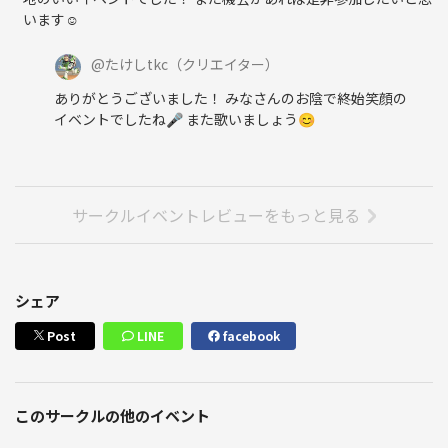
います☺️
@
たけしtkc
（クリエイター）
ありがとうございました！ みなさんのお陰で終始笑顔の
イベントでしたね🎤 また歌いましょう😊
サークルイベントレビューをもっと見る
シェア
Post
LINE
facebook
このサークルの他のイベント