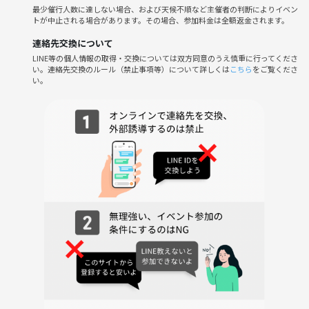
最少催行人数に達しない場合、および天候不順など主催者の判断によりイベン
トが中止される場合があります。その場合、参加料金は全額返金されます。
連絡先交換について
LINE等の個人情報の取得・交換については双方同意のうえ慎重に行ってくださ
い。連絡先交換のルール（禁止事項等）について詳しくは
こちら
をご覧くださ
い。