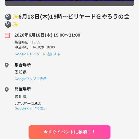
🎱✨6月18日(木)19時〜ビリヤードをやろうの会
🎱✨
2026年6月18日(木) 19:00〜21:00
集合時刻：18:55
申込締切： 6/18(木) 18:00
Googleカレンダーに追加する
集合場所
愛知県
Googleマップで表示
開催場所
愛知県
JOYJOY 平安通店
Googleマップで表示
今すぐイベントに参加！！