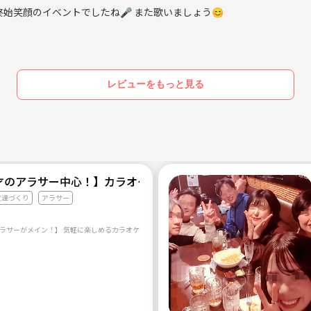
始笑顔のイベントでしたね🎤 また歌いましょう😊
レビューをもっと見る
5才のアラサー中心！】カラオケサークル🎤
友達づくり
アラサー
【25~35才のアラサーがメイン！】 気軽に楽しめるカラオケサークル☺️ 保険