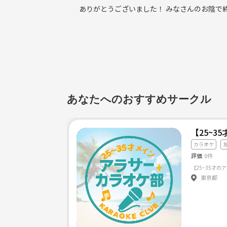
ありがとうございました！ みなさんのお陰で終
あなたへのおすすめサークル
【25~3
カラオケ
評価
0件
東京都