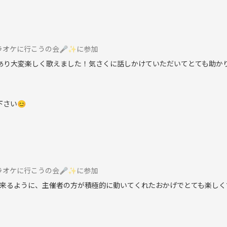
のカラオケに行こうの会🎤✨️に参加
あり大変楽しく歌えました！気さくに話しかけていただいてとても助か
下さい😊
のカラオケに行こうの会🎤✨️に参加
来るように、主催者の方が積極的に動いてくれたおかげでとても楽しく