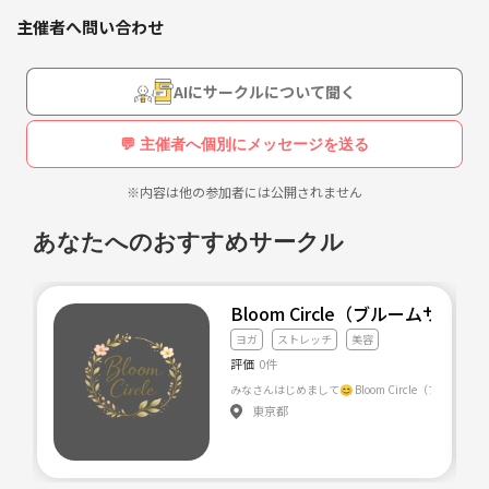
が出来るようなワークショップを企画・開催 。
主催者へ問い合わせ
▶︎代表 大木寛子 👧👦ママ。 主にヨガを担当。
AIにサークルについて聞く
💬 主催者へ個別にメッセージを送る
※内容は他の参加者には公開されません
あなたへのおすすめサークル
Bloom Circle（ブルームサー
ヨガ
ストレッチ
美容
評価
0件
東京都