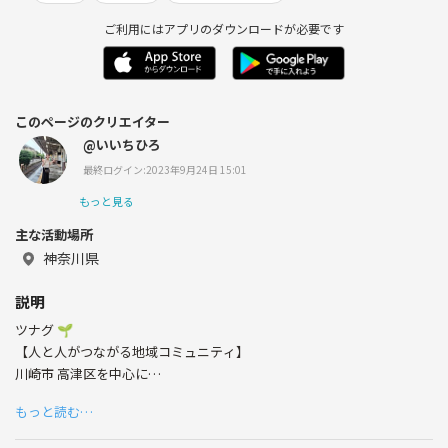
ご利用にはアプリのダウンロードが必要です
このページのクリエイター
@いいちひろ
最終ログイン:2023年9月24日 15:01
もっと見る
主な活動場所
神奈川県
説明
ツナグ 🌱
【人と人がつながる地域コミュニティ】
川崎市 高津区を中心に
ワークショップを企画・開催。
もっと読む…
▶︎顔見知りから寄り道をして帰れるような繋がり、日常に 優しい色づけ