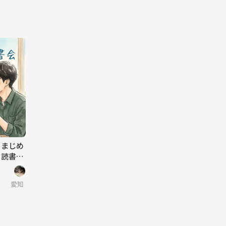
】まじめ
う読書会
愛知