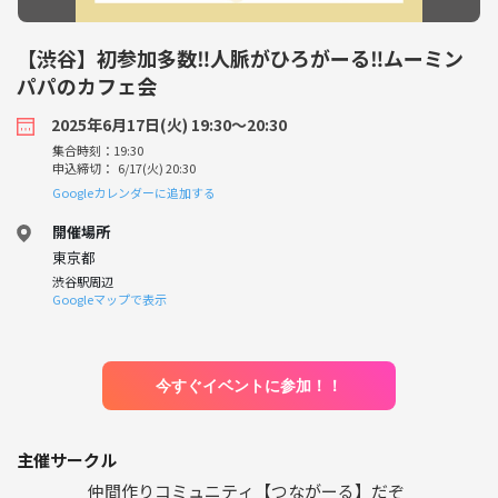
【渋谷】初参加多数‼人脈がひろがーる‼ムーミン
パパのカフェ会
2025年6月17日(火) 19:30〜20:30
集合時刻：19:30
申込締切： 6/17(火) 20:30
Googleカレンダーに追加する
開催場所
東京都
渋谷駅周辺
Googleマップで表示
今すぐイベントに参加！！
主催サークル
仲間作りコミュニティ【つながーる】だぞ