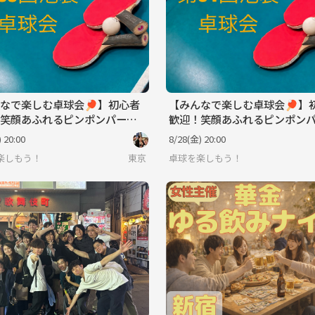
なで楽しむ卓球会🏓】初心者
【みんなで楽しむ卓球会🏓】
笑顔あふれるピンポンパーテ
歓迎！笑顔あふれるピンポン
ィー
 20:00
8/28(金) 20:00
楽しもう！
東京
卓球を楽しもう！