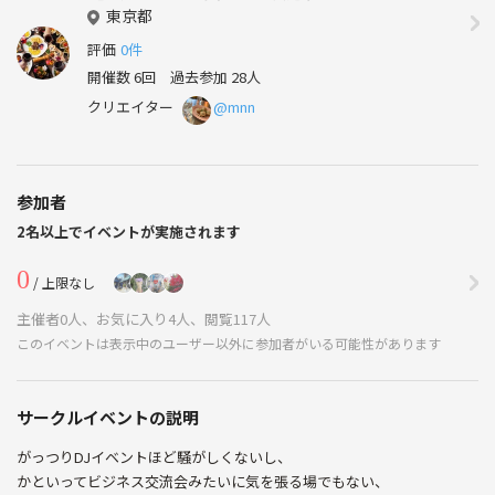
東京都
評価
0件
開催数 6回
過去参加 28人
クリエイター
@mnn
参加者
2名以上でイベントが実施されます
0
/ 上限なし
主催者0人、お気に入り4人、閲覧117人
このイベントは表示中のユーザー以外に参加者がいる可能性があります
サークルイベントの説明
がっつりDJイベントほど騒がしくないし、
かといってビジネス交流会みたいに気を張る場でもない、