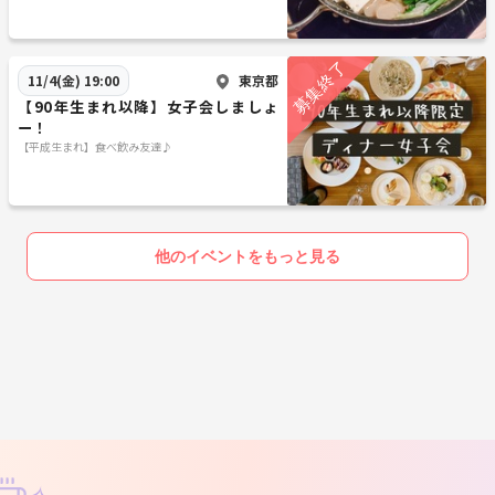
東京都
11/4(金) 19:00
【90年生まれ以降】女子会しましょ
ー！
【平成生まれ】食べ飲み友達♪
他のイベントをもっと見る