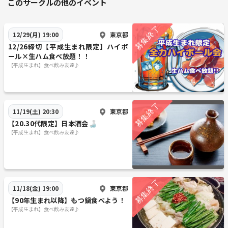
このサークルの他のイベント
東京都
12/29(月) 19:00
12/26締切【平成生まれ限定】ハイボ
ール×生ハム食べ放題！！
【平成生まれ】食べ飲み友達♪
東京都
11/19(土) 20:30
【20.30代限定】日本酒会🍶
【平成生まれ】食べ飲み友達♪
東京都
11/18(金) 19:00
【90年生まれ以降】もつ鍋食べよう！
【平成生まれ】食べ飲み友達♪