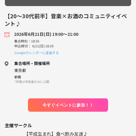
【20〜30代前半】音楽×お酒のコミュニティイベ
ント♪
2026年6月21日(日) 19:00〜21:00
集合時刻：18:55
申込締切： 6/21(日) 18:30
Googleカレンダーに追加する
集合場所・開催場所
東京都
新橋
*詳細は参加者のみに公開
今すぐイベントに参加！！
主催サークル
【平成生まれ】食べ飲み友達♪