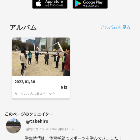
アルバムを見る
アルバム
2022/01/30
6
枚
サークル：
名古屋スポーツ会
このページのクリエイター
@takehiro
最終ログイン:2022年6月8日 19:21
学生時代は、体育学部でスポーツを学んできました！