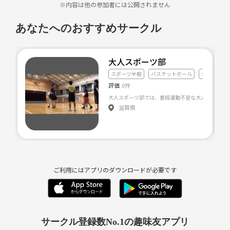
※内容は他の参加者には公開されません
あなたへのおすすめサークル
大人スポーツ部
スポーツ全般
バスケットボール
ダイエット
評価
0件
大人スポーツ部では、普段運動不足な大人達が週に1
滋賀県
ご利用にはアプリのダウンロードが必要です
サークル登録数No.1の趣味友アプリ