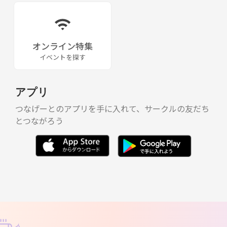
オンライン特集
イベントを探す
アプリ
つなげーとのアプリを手に入れて、サークルの友だち
とつながろう
✧