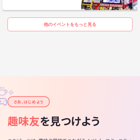
他のイベントをもっと見る
✧
✦
さあ、はじめよう
趣味友
を見つけよう