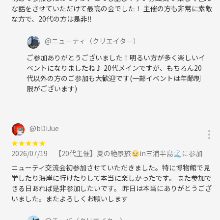
な話をさせていただけて最高の会でした！ 主催の方も非常に素敵
な方で、20代の方は是非‼️
@
ニューティ
（クリエイター）
ご参加ありがとうございました！明るい方が多く楽しいイ
ベントになりましたね♪ 20代メインですが、もちろん20
代以外の方のご参加も大歓迎です(一部イベントは年齢制
限がございます)
@
bDiJue
★
★
★
★
★
2026/07/19
【20代主催】夏の絶景旅😆in三浦半島🌊に参加
ニューティ交流会初参加させていただきました。特に博物館で見
学したり海岸に行けたりして本当に楽しかったです。 また参加で
きる日あれば是非参加したいです。 昨日は本当にありがとうござ
いました。またよろしくお願いします