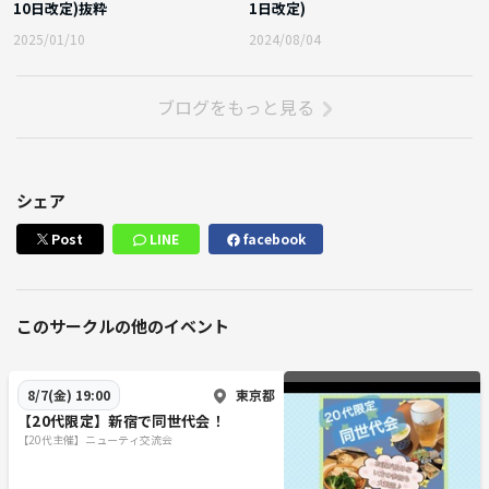
10日改定)抜粋
1日改定)
2025/01/10
2024/08/04
ブログをもっと見る
シェア
Post
LINE
facebook
このサークルの他のイベント
東京都
8/7(金) 19:00
【20代限定】新宿で同世代会！
【20代主催】ニューティ交流会