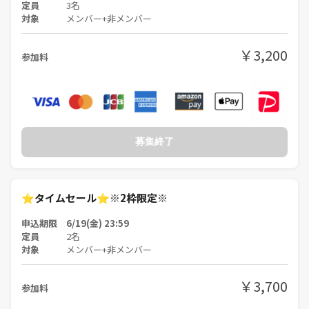
定員
3名
対象
メンバー+非メンバー
￥3,200
参加料
募集終了
⭐️タイムセール⭐️※2枠限定※
申込期限 6/19(金) 23:59
定員
2名
対象
メンバー+非メンバー
￥3,700
参加料