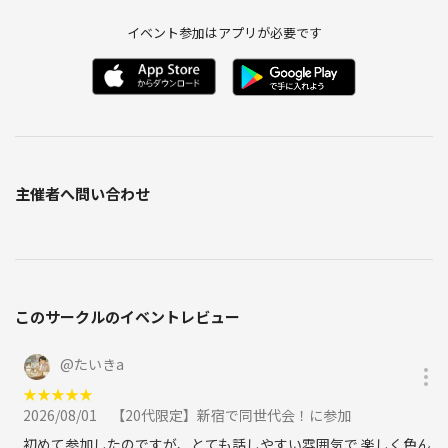
イベント参加はアプリが必要です
主催者へ問い合わせ
このサークルのイベントレビュー
@
たいきa
★
★
★
★
★
2026/08/01
【20代限定】新宿で同世代会！に参加
初めて参加したのですが、とても話しやすい雰囲気で 楽しく色ん