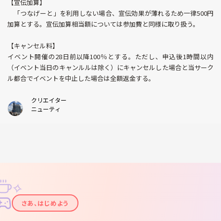
【宣伝加算】
「つなげーと」を利用しない場合、宣伝効果が薄れるため一律500円
加算とする。宣伝加算相当額については参加費と同様に取り扱う。
【キャンセル料】
イベント開催の28日前以降100％とする。ただし、申込後1時間以内
（イベント当日のキャンルルは除く）にキャンセルした場合と当サーク
ル都合でイベントを中止した場合は全額返金する。
クリエイター
ニューティ
✧
✦
さあ、はじめよう