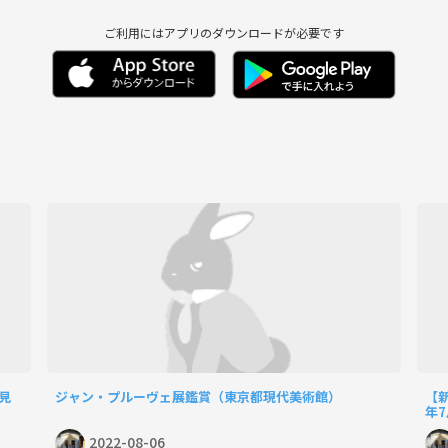
ご利用にはアプリのダウンロードが必要です
見
ジャン・プルーヴェ展鑑賞（東京都現代美術館）
【
年7
2022-08-06