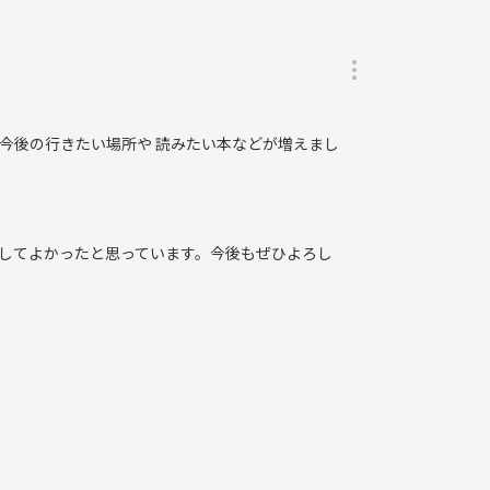
りませんので、一緒に学んでいければと思います。
 今後の行きたい場所や 読みたい本などが増えまし
してよかったと思っています。今後もぜひよろし