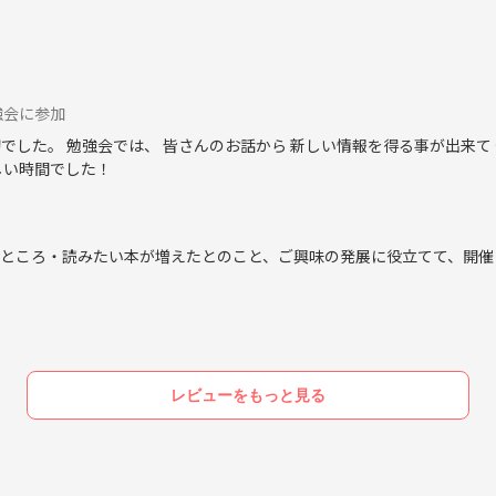
ィングの仕事をしています。建築学を体系的に勉強してきたわけではあ
強会に参加
でした。 勉強会では、 皆さんのお話から 新しい情報を得る事が出来て
しい時間でした！
いところ・読みたい本が増えたとのこと、ご興味の発展に役立てて、開催
レビューをもっと見る