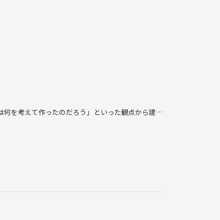
は何を考えて作ったのだろう」といった観点から建築
館、建築専門の展示施設などです。