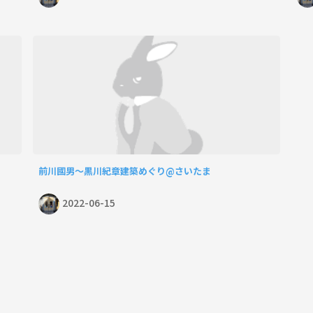
前川國男〜黒川紀章建築めぐり@さいたま
2022-06-15