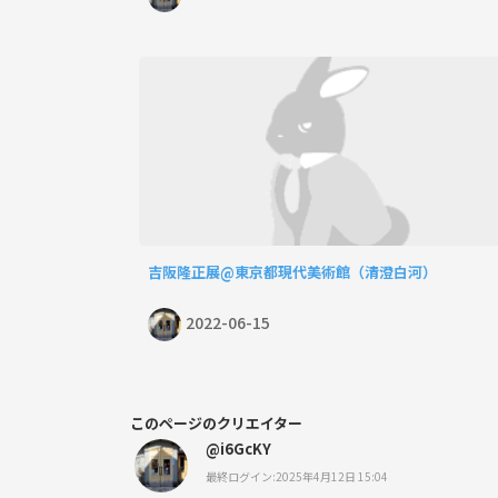
吉阪隆正展@東京都現代美術館（清澄白河）
2022-06-15
このページのクリエイター
@i6GcKY
最終ログイン:2025年4月12日 15:04