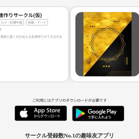
達作りサークル(仮)
グルメ・料理全般
絵画・アート
件
、真剣に長く付き合える友達作りができるのをお手伝いするサークルです。気になった方は、是非ご
ご利用にはアプリのダウンロードが必要です
サークル登録数No.1の趣味友アプリ