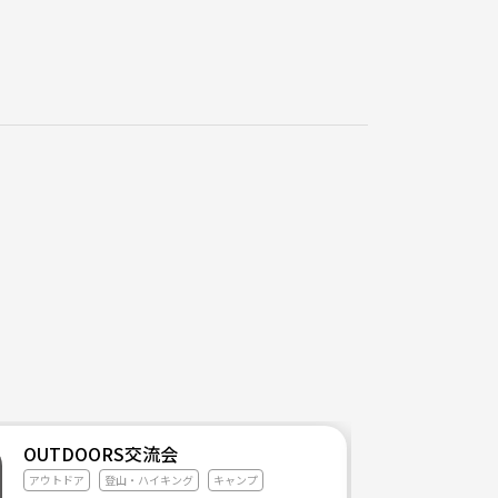
OUTDOORS交流会
アウトドア
登山・ハイキング
キャンプ