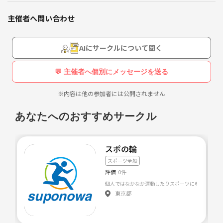
※勧誘やナンパ目的の方はご遠慮ください。
主催者へ問い合わせ
AIにサークルについて聞く
💬 主催者へ個別にメッセージを送る
※内容は他の参加者には公開されません
あなたへのおすすめサークル
スポの輪
スポーツ全般
評価
0件
個人ではなかなか運動したりスポーツに参加したりす
東京都