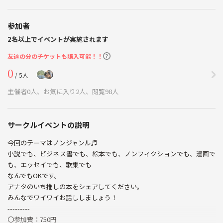
参加者
2名以上でイベントが実施されます
友達の分のチケットも購入可能！！
0
/ 5人
主催者0人、お気に入り2人、閲覧98人
サークルイベントの説明
今回のテーマはノンジャンル♬
小説でも、ビジネス書でも、絵本でも、ノンフィクションでも、漫画で
も、エッセイでも、歌集でも
なんでもOKです。
アナタのいち推しの本をシェアしてください。
みんなでワイワイお話ししましょう！
---------
〇参加費：750円