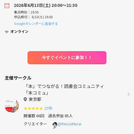
2026年6月13日(土) 20:00〜21:30
集合時刻：19:55
申込締切： 6/13(土) 19:00
Googleカレンダーに追加する
オンライン
今すぐイベントに参加！！
主催サークル
「本」でつながる！読書会コミュニティ
「本コミュ」
東京都
★
★
★
★
★
27件
開催数 66回
過去参加 85人
クリエイター
@KeizoMurai