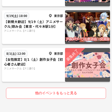
東京都
9/19(土) 18:00
【新規大歓迎】9/19（土）アニメサー
クル/飲み会【東京・代々木駅1分】
アニメサークル【アニ語り】
東京都
8/1(土) 12:00
【女性限定】8/1（土）創作女子会【初
心者さん歓迎】
アニメサークル【アニ語り】
他のイベントをもっと見る