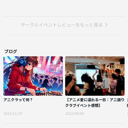
サークルイベントレビューをもっと見る
ブログ
アニクラって何？
【アニメ愛に溢れる一日：アニ語り
クラブイベント感想】
2023/11/29
2023/06/06