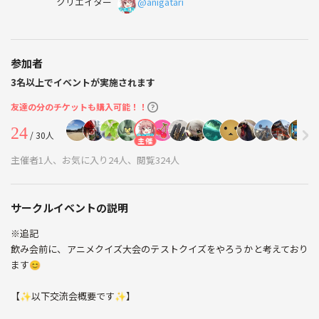
クリエイター
@anigatari
参加者
3名以上でイベントが実施されます
友達の分のチケットも購入可能！！
24
/ 30人
主催
主催者1人、お気に入り24人、閲覧324人
サークルイベントの説明
※追記
飲み会前に、アニメクイズ大会のテストクイズをやろうかと考えており
ます😊
【✨以下交流会概要です✨】