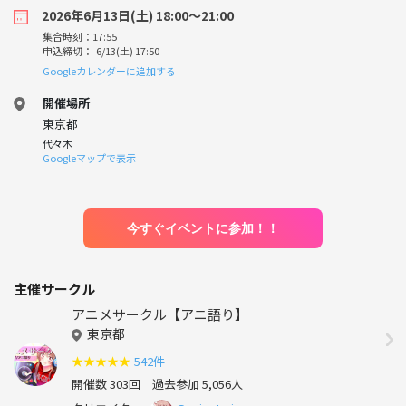
2026年6月13日(土) 18:00〜21:00
集合時刻：17:55
申込締切： 6/13(土) 17:50
Googleカレンダーに追加する
開催場所
東京都
代々木
Googleマップで表示
今すぐイベントに参加！！
主催サークル
アニメサークル【アニ語り】
東京都
★
★
★
★
★
542件
開催数 303回
過去参加 5,056人