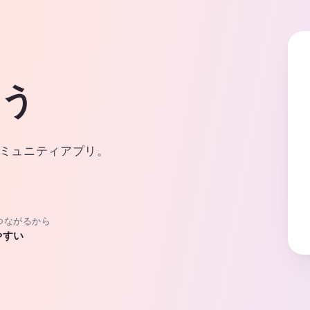
よう
ミュニティアプリ。
つながるから
やすい