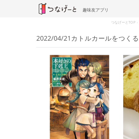
趣味友アプリ
つなげーとTOP
2022/04/21カトルカールをつ