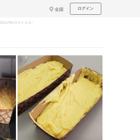
ログイン
全国
2022/04/21カトルカールをつくる（本好きの下克上）