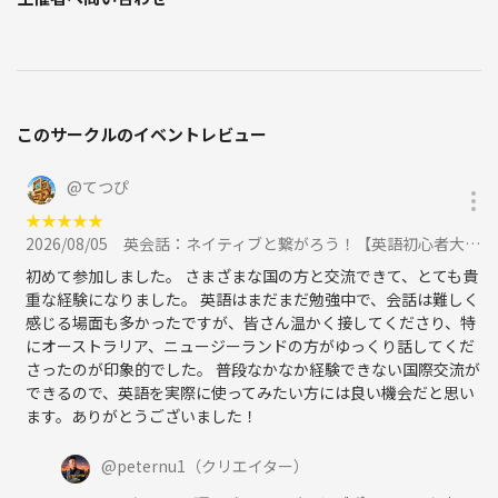
このサークルのイベントレビュー
@
てつぴ
★
★
★
★
★
2026/08/05
英会話：ネイティブと繋がろう！【英語初心者大歓迎】一番人気の英会話！に参加
初めて参加しました。 さまざまな国の方と交流できて、とても貴
重な経験になりました。 英語はまだまだ勉強中で、会話は難しく
感じる場面も多かったですが、皆さん温かく接してくださり、特
にオーストラリア、ニュージーランドの方がゆっくり話してくだ
さったのが印象的でした。 普段なかなか経験できない国際交流が
できるので、英語を実際に使ってみたい方には良い機会だと思い
ます。ありがとうございました！
@
peternu1
（クリエイター）