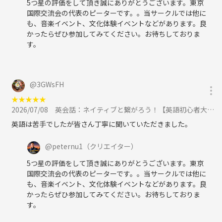
5つ星の評価をして頂き誠にありがとうございます。東京
国際交流会の代表のピーターです。。当サークルでは他に
も、音楽イベント、文化体験イベントなどがあります。良
かったらぜひ参加してみてください。お待ちしておりま
す。
@
3GWsFH
★
★
★
★
★
2026/07/08
英会話：ネイティブと繋がろう！【英語初心者大歓迎】一番人気の英会話！に参加
英語は苦手でしたが皆さん丁寧に聞いていただきました。
@
peternu1
（クリエイター）
5つ星の評価をして頂き誠にありがとうございます。東京
国際交流会の代表のピーターです。。当サークルでは他に
も、音楽イベント、文化体験イベントなどがあります。良
かったらぜひ参加してみてください。お待ちしておりま
す。