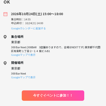
OK
2026年10月24日(土) 15:00〜18:00
集合時刻：14:55
申込締切： 10/24(土) 14:00
Googleカレンダーに追加する
集合場所
東京都
300 Bar Next (300BAR 3店舗ありますので、会場はNEXTです) 東京都千代田
区有楽町１丁目２−１４ 紫ビルB1
Googleマップで表示
開催場所
東京都
300 Bar Next
Googleマップで表示
今すぐイベントに参加！！