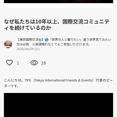
なぜ私たちは10年以上、国際交流コミュニテ
ィを続けているのか
【東京国際交流会】🌎「世界の人と繋りたい」違う世界見てみたい
方は必見 ※英語喋れなくてもご参加いただけます。
2026/06/09 (火)
1
16
こんにちは。TIFE（Tokyo International Friends & Events）代表のピー
ターです。