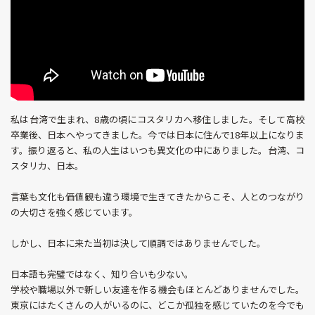
私は台湾で生まれ、8歳の頃にコスタリカへ移住しました。そして高校
卒業後、日本へやってきました。今では日本に住んで18年以上になりま
す。振り返ると、私の人生はいつも異文化の中にありました。台湾、コ
スタリカ、日本。
言葉も文化も価値観も違う環境で生きてきたからこそ、人とのつながり
の大切さを強く感じています。
しかし、日本に来た当初は決して順調ではありませんでした。
日本語も完璧ではなく、知り合いも少ない。
学校や職場以外で新しい友達を作る機会もほとんどありませんでした。
東京にはたくさんの人がいるのに、どこか孤独を感じていたのを今でも