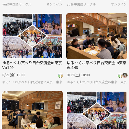
yu@中国語サークル
オンライン
yu@中国語サークル
オンライン
ゆる〜くお茶べり日台交流会in東京
ゆる〜くお茶べり日台交流会in東京
Vo149
Vo148
8/21(金) 18:00
8/15(土) 18:00
ゆる〜くお茶べり日台交流会in東京
東京
ゆる〜くお茶べり日台交流会in東京
東京