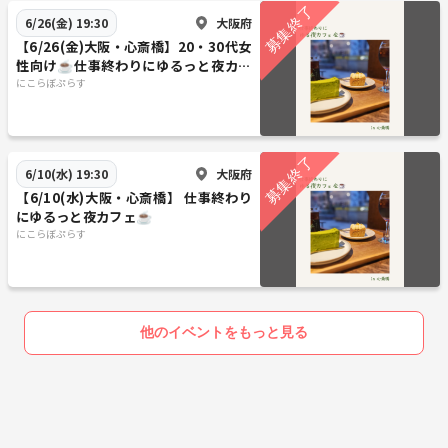
大阪府
6/26(金) 19:30
【6/26(金)大阪・心斎橋】20・30代女
性向け☕仕事終わりにゆるっと夜カフ
ェ
にこらぼぷらす
大阪府
6/10(水) 19:30
【6/10(水)大阪・心斎橋】 仕事終わり
にゆるっと夜カフェ☕️
にこらぼぷらす
他のイベントをもっと見る