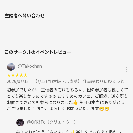
主催者へ問い合わせ
このサークルのイベントレビュー
@
Takochan
★
★
★
★
★
2026/07/13
【7/13(月)大阪・心斎橋】 仕事終わりにゆるっと夜カフェ☕️に参加
初参加でしたが、 主催者の方はもちろん、他の参加者も優しくて
とても楽しかったです☺️☺️ おすすめのカフェ、ご飯処、遊ぶ所も
お聞きできとても参考になりました👍 今日は本当にありがとう
ございました！ また、よろしくお願いいたします😁😁
@
Of63Tc
（クリエイター）
参加ありがとうございました✨️ 楽しんでもらえて良かっ