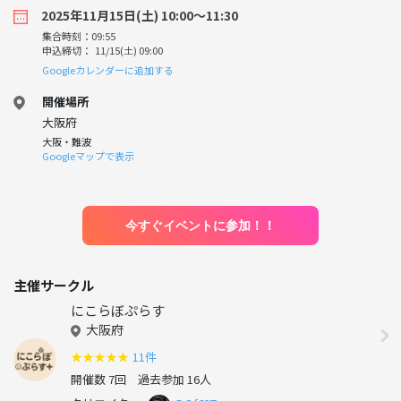
2025年11月15日(土) 10:00〜11:30
集合時刻：09:55
申込締切： 11/15(土) 09:00
Googleカレンダーに追加する
開催場所
大阪府
大阪・難波
Googleマップで表示
今すぐイベントに参加！！
主催サークル
にこらぼぷらす
大阪府
★
★
★
★
★
11件
開催数 7回
過去参加 16人