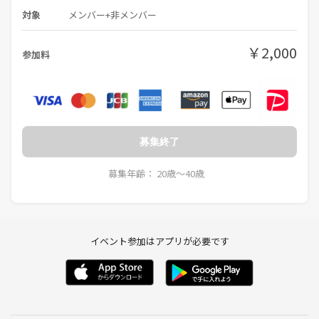
対象
メンバー+非メンバー
￥2,000
参加料
募集終了
募集年齢： 20歳〜40歳
イベント参加はアプリが必要です