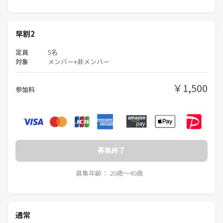
早割2
定員
5名
対象
メンバー+非メンバー
￥1,500
参加料
募集終了
募集年齢： 20歳〜40歳
通常