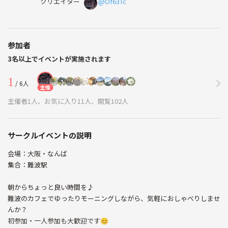
クリエイター
@Of63Tc
参加者
3名以上でイベントが実施されます
1
/ 6人
主催
主催者1人、お気に入り11人、閲覧102人
サークルイベントの説明
会場：大阪・なんば
集合：難波駅
朝からちょっと良い時間を♪
難波のカフェでゆったりモーニングしながら、気軽におしゃべりしませ
んか？
初参加・一人参加も大歓迎です😊