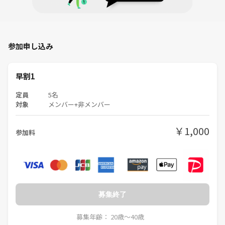
参加申し込み
早割1
定員
5名
対象
メンバー+非メンバー
￥1,000
参加料
募集終了
募集年齢： 20歳〜40歳