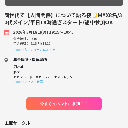
同世代で【人間関係】について語る夜🌙MAX8名/3
0代メイン/平日19時過ぎスタート/途中参加OK
2026年5月18日(月) 19:15〜20:45
集合時刻：19:10
申込締切： 5/18(月) 18:15
Googleカレンダーに追加する
集合場所・開催場所
東京都
新宿
セガフレード・ザネッティ・エスプレッソ
Googleマップで表示
今すぐイベントに参加！！
主催サークル