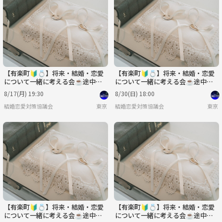
【有楽町🔰💍】将来・結婚・恋愛
【有楽町🔰💍】将来・結婚・恋愛
について一緒に考える会☕️途中参
について一緒に考える会☕️途中参
加可♪20代〜40代✨
加可♪20代〜40代✨
8/17(月) 19:30
8/30(日) 18:00
結婚恋愛対策協議会
東京
結婚恋愛対策協議会
東京
【有楽町🔰💍】将来・結婚・恋愛
【有楽町🔰💍】将来・結婚・恋愛
について一緒に考える会☕️途中参
について一緒に考える会☕️途中参