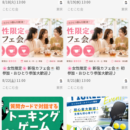
8/18(火) 13:00
8/19(水) 13:00
こむこむ会
東京
こむこむ会
東京
🌸女性限定🌸 新宿カフェ会☕️ 初
🌸女性限定🌸 新宿カフェ会☕️ 初
参加・おひとり参加大歓迎♪
参加・おひとり参加大歓迎♪
8/22(土) 11:00
8/21(金) 13:00
こむこむ会
東京
こむこむ会
東京