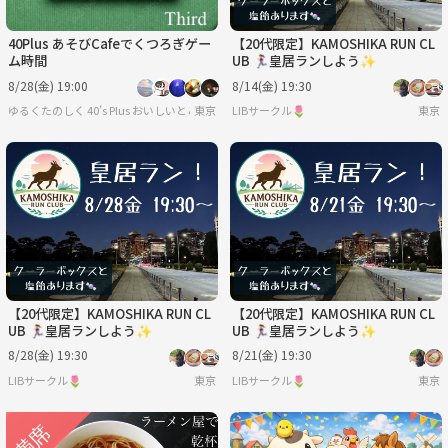
40Plus あそびCafeでくつろぎゲー
【20代限定】KAMOSHIKA RUN CL
ム時間
UB 🏃‍♀️皇居ランしよう✨
8/28(金) 19:00
8/14(金) 19:30
ゆるくたのしく 40’s Plus おいしいとここちよい時間を
東京
LIBサークル🌷
東京
【20代限定】KAMOSHIKA RUN CL
【20代限定】KAMOSHIKA RUN CL
UB 🏃‍♀️皇居ランしよう✨
UB 🏃‍♀️皇居ランしよう✨
8/28(金) 19:30
8/21(金) 19:30
LIBサークル🌷
東京
LIBサークル🌷
東京