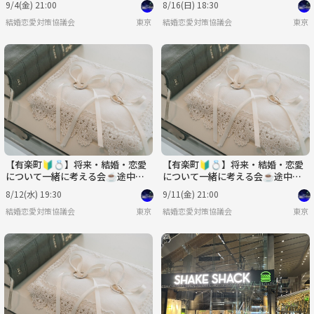
9/4(金) 21:00
8/16(日) 18:30
結婚恋愛対策協議会
東京
結婚恋愛対策協議会
東京
【有楽町🔰💍】将来・結婚・恋愛
【有楽町🔰💍】将来・結婚・恋愛
について一緒に考える会☕️途中参
について一緒に考える会☕️途中参
加可♪20代〜40代✨
加可♪20代〜40代✨
8/12(水) 19:30
9/11(金) 21:00
結婚恋愛対策協議会
東京
結婚恋愛対策協議会
東京