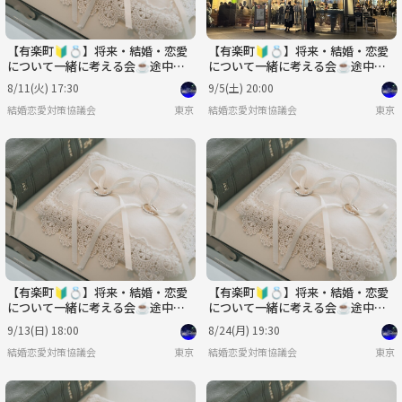
【有楽町🔰💍】将来・結婚・恋愛
【有楽町🔰💍】将来・結婚・恋愛
について一緒に考える会☕️途中参
について一緒に考える会☕️途中参
加可♪20代〜40代✨
加可♪20代〜40代✨
8/11(火) 17:30
9/5(土) 20:00
結婚恋愛対策協議会
東京
結婚恋愛対策協議会
東京
【有楽町🔰💍】将来・結婚・恋愛
【有楽町🔰💍】将来・結婚・恋愛
について一緒に考える会☕️途中参
について一緒に考える会☕️途中参
加可♪20代〜40代✨
加可♪20代〜40代✨
9/13(日) 18:00
8/24(月) 19:30
結婚恋愛対策協議会
東京
結婚恋愛対策協議会
東京