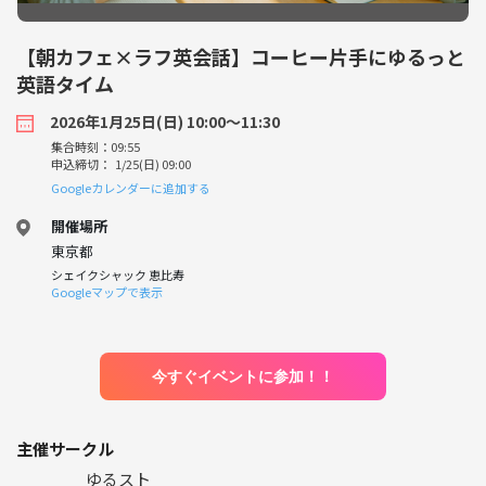
【朝カフェ×ラフ英会話】コーヒー片手にゆるっと
英語タイム
2026年1月25日(日) 10:00〜11:30
集合時刻：09:55
申込締切： 1/25(日) 09:00
Googleカレンダーに追加する
開催場所
東京都
シェイクシャック 恵比寿
Googleマップで表示
今すぐイベントに参加！！
主催サークル
ゆるスト