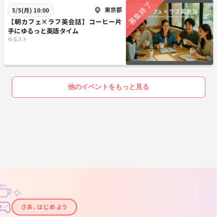
東京都
5/5(月) 10:00
【朝カフェ×ラフ英会話】コーヒー片
手にゆるっと英語タイム
ゆるスト
他のイベントをもっと見る
✧
✦
さあ、はじめよう