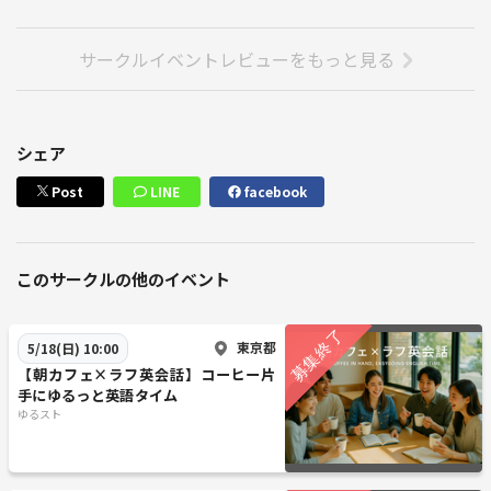
サークルイベントレビューをもっと見る
シェア
Post
LINE
facebook
このサークルの他のイベント
東京都
5/18(日) 10:00
【朝カフェ×ラフ英会話】コーヒー片
手にゆるっと英語タイム
ゆるスト