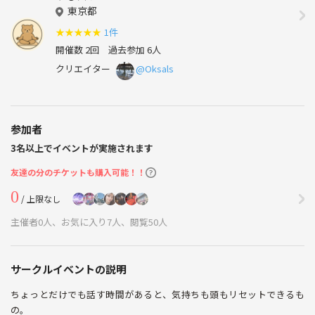
東京都
★
★
★
★
★
1件
開催数 2回
過去参加 6人
クリエイター
@Oksals
参加者
3名以上でイベントが実施されます
友達の分のチケットも購入可能！！
0
/ 上限なし
主催者0人、お気に入り7人、閲覧50人
サークルイベントの説明
ちょっとだけでも話す時間があると、気持ちも頭もリセットできるも
の。