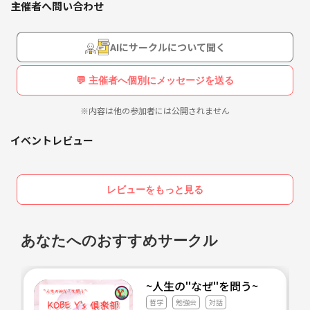
主催者へ問い合わせ
「ゆるく、でも確かに、前に進む」
そんな仲間と出会える場所です。
AIにサークルについて聞く
💬 主催者へ個別にメッセージを送る
※内容は他の参加者には公開されません
イベントレビュー
レビューをもっと見る
あなたへのおすすめサークル
~人生の''なぜ''を問う
哲学
勉強会
対話