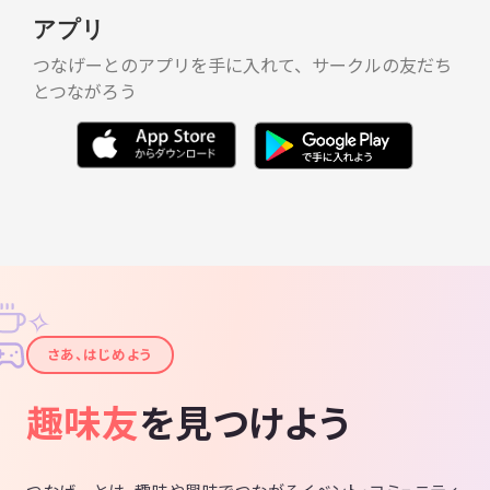
アプリ
つなげーとのアプリを手に入れて、サークルの友だち
とつながろう
✧
✦
さあ、はじめよう
趣味友
を見つけよう