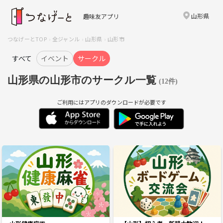
山形県
趣味友アプリ
つなげーとTOP
全ジャンル
山形県
山形市
すべて
イベント
サークル
山形県の山形市のサークル一覧
(12件)
ご利用にはアプリのダウンロードが必要です